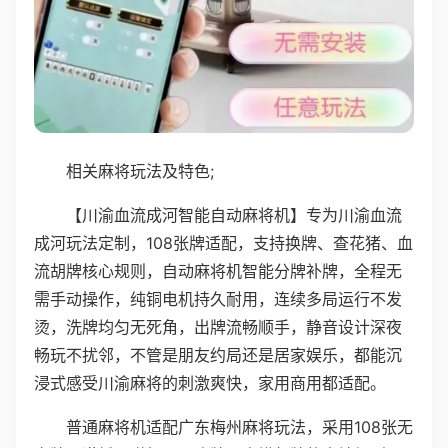
相关麻将玩法及特色;
【川渝血流成河智能自动麻将机】专为川渝血流
成河玩法定制，108张牌适配，支持换牌、查花猪、血
流胡牌核心规则，自动麻将机智能分牌补牌，全程无
需手动操作，纯铜电机持久耐用，连续多局运行不发
烫，洗牌均匀无死角，出牌流畅顺手，静音设计深夜
畅玩不扰邻，不管是朋友约局还是居家娱乐，都能沉
浸式感受川渝麻将的刺激爽快，家用商用都适配。
普通麻将机适配广东梅州麻将玩法，采用108张无