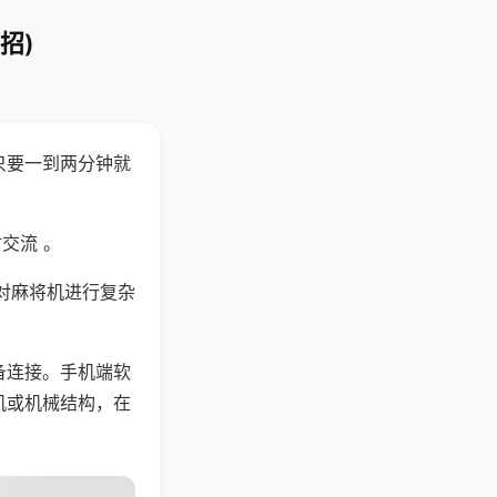
招)
只要一到两分钟就
。
交流 。
对麻将机进行复杂
备连接。手机端软
机或机械结构，在