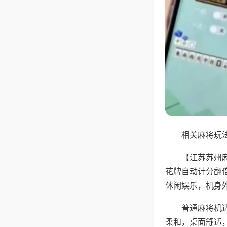
相关麻将玩法
【江苏苏州
花牌自动计分翻
休闲娱乐，机身
普通麻将机
柔和，桌面舒适