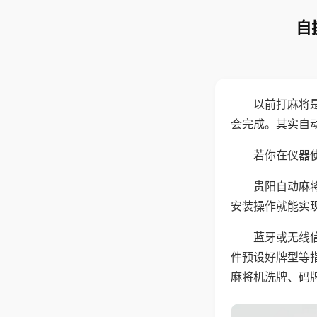
自
以前打麻将
会完成。其实自
若你在仪器使
贵阳自动麻
安装操作就能实
蓝牙或无线
件预设好牌型等
麻将机洗牌、码