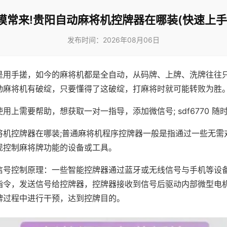
摸常来!贵阳自动麻将机控牌器在哪装(快速上手
发布时间：2026年08月06日
是用手搓，如今的麻将机都是全自动，从码牌、上牌、洗牌往往
动麻将机有破绽，只要懂得了这破绽，打麻将时就可能转败为胜
用上需要帮助，想获取一对一指导，添加微信号; sdf6770 随时
将机控牌器在哪装;普通麻将机程序控牌器一般是指通过一些无需
现控制麻将牌功能的设备或工具。
信号控制原理：一些智能控牌器通过蓝牙或无线信号与手机等设
指令，发送信号给控牌器，控牌器接收到信号后驱动内部微型电
牌过程中进行干预，达到控牌目的。