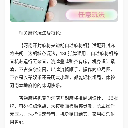
相关麻将玩法及特色;
【河南开封麻将夹边胡自动麻将机】适配开封麻
将夹胡、边胡核心玩法，136张牌通用，自动麻将机静
音机芯运行无杂音，洗牌叠牌整齐有序，机身设计紧
凑，不占多余空间，出牌流畅顺手，操作简单易懂，
不管是长辈娱乐还是朋友小聚，都能轻松组局，体验
河南本地麻将的休闲快乐。
普通麻将机专为河南开封麻将推倒胡设计，136张
牌，可碰杠点炮胡，大按键面板触感灵敏，长辈操作
无压力，洗牌快速静音，机身稳固结实，家用娱乐耐
用省心。