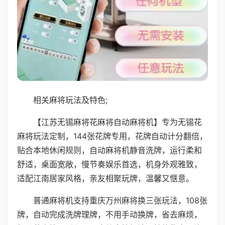
相关麻将玩法及特色;
【江苏无锡麻将花麻将自动麻将机】专为无锡花
麻将玩法定制，144张花牌专用，花牌自动计分翻倍，
贴合本地休闲规则，自动麻将机静音洗牌，运行柔和
舒适，桌面宽敞，慢节奏娱乐首选，机身外观雅致，
适配江南居家风格，亲友相聚玩牌，温馨又惬意。
普通麻将机支持重庆万州麻将换三张玩法，108张
牌，自动完成洗牌理牌，不用手动换牌，省去麻烦，