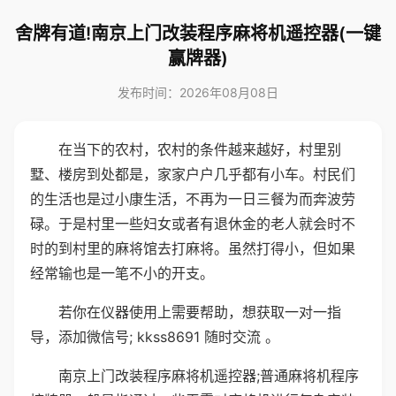
舍牌有道!南京上门改装程序麻将机遥控器(一键
赢牌器)
发布时间：2026年08月08日
在当下的农村，农村的条件越来越好，村里别
墅、楼房到处都是，家家户户几乎都有小车。村民们
的生活也是过小康生活，不再为一日三餐为而奔波劳
碌。于是村里一些妇女或者有退休金的老人就会时不
时的到村里的麻将馆去打麻将。虽然打得小，但如果
经常输也是一笔不小的开支。
若你在仪器使用上需要帮助，想获取一对一指
导，添加微信号; kkss8691 随时交流 。
南京上门改装程序麻将机遥控器;普通麻将机程序