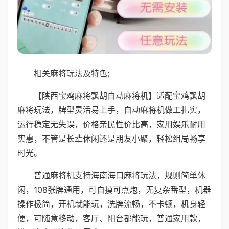
相关麻将玩法及特色;
【陕西宝鸡麻将飘胡自动麻将机】适配宝鸡飘胡
麻将玩法，牌型灵活易上手，自动麻将机做工扎实，
运行稳定无失误，价格亲民性价比高，家用娱乐耐用
实惠，不管是长辈休闲还是朋友小聚，轻松组局畅享
时光。
普通麻将机支持海南海口麻将玩法，规则简单休
闲，108张牌通用，可自摸可点炮，无复杂番型，机器
操作极简，开机就能玩，洗牌流畅，不卡顿，机身轻
便，可随意移动，客厅、阳台都能玩，普通家用款，