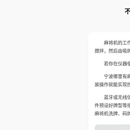
麻将机的工
搅拌，然后由吸
若你在仪器使
宁波哪里有
装操作就能实现
蓝牙或无线
件预设好牌型等
麻将机洗牌、码