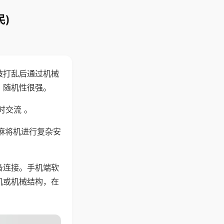
)
被打乱后通过机械
，随机性很强。
时交流 。
麻将机进行复杂安
备连接。手机端软
机或机械结构，在