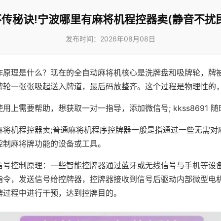
不传秘诀!宁波哪里有麻将机程控器卖(静音不扰民
发布时间：2026年08月08日
作原理是什么？现在的全自动麻将机核心是洗牌盘和吸牌轮，牌
牌轮一张张吸起送入牌道，最后码放整齐。这个过程是物理性的
用上需要帮助，想获取一对一指导，添加微信号; kkss8691 随
麻将机程控器卖;普通麻将机程序控牌器一般是指通过一些无需对
控制麻将牌功能的设备或工具。
信号控制原理：一些智能控牌器通过蓝牙或无线信号与手机等设
指令，发送信号给控牌器，控牌器接收到信号后驱动内部微型电
牌过程中进行干预，达到控牌目的。