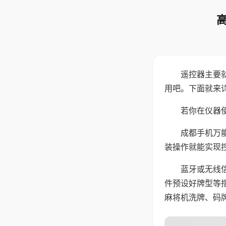
遥控器主要
用吧。下面就来
若你在仪器使
成都手机万
装操作就能实现
蓝牙或无线
件预设好牌型等
麻将机洗牌、码