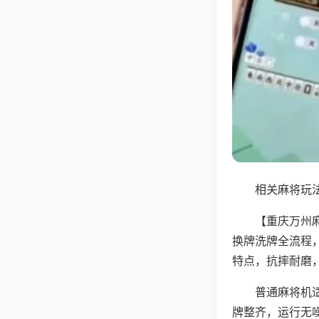
相关麻将玩法
【重庆万州
换牌洗牌全流程
特点，抗摔耐磨
普通麻将机
牌整齐，运行无