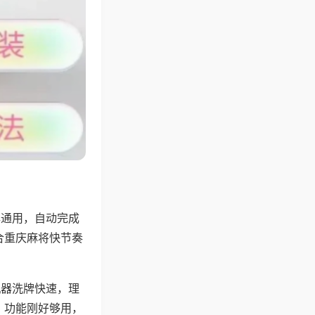
牌通用，自动完成
合重庆麻将快节奏
机器洗牌快速，理
，功能刚好够用，