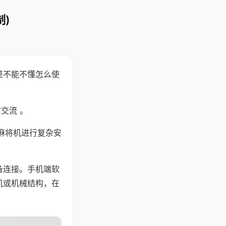
)
是不能不懂怎么使
交流 。
麻将机进行复杂安
备连接。手机端软
机或机械结构，在