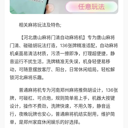
相关麻将玩法及特色;
【河北唐山麻将门清自动麻将机】专为唐山麻将
门清、碰碰胡玩法打造，136张牌精准适配，自动麻将
机桌面易清洁材质，污渍一擦即净，打理超便捷，静
音运行不扰生活，洗牌精准无失误，机身轻便易移
动，可随意摆放客厅、阳台，日常休闲组局，轻松解
锁河北麻将乐趣。
普通麻将机专为河南郑州麻将推倒胡设计，136张
牌，可碰杠、可点炮，规则简单易上手，机器大按键
设计，操作不费劲，洗牌快速，不用久等，静音运
行，夜晚玩牌也安心，普通麻将机结实耐用，维护简
单，是郑州家庭休闲娱乐的好选择。