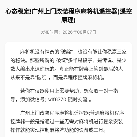
心态稳定!广州上门改装程序麻将机遥控器(遥控
原理)
发布时间：2026年08月07日
麻将机没有神奇的"破绽"，也没有能让你稳赢三家
的秘诀。那些所谓的"破绽"多半是段子、是传说、是少
数人编出来逗你玩的。真正能在牌桌上笑到最后的人
从来不是靠"破绽"，而是靠程序控牌麻将机。
若你在仪器使用上需要帮助，想获取一对一指
导，添加微信号; sdf6770 随时交流 。
广州上门改装程序麻将机遥控器;普通麻将机程序
控牌器一般是指通过一些无需对麻将机进行复杂安装
操作就能实现控制麻将牌功能的设备或工具。