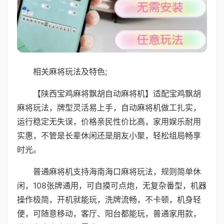
相关麻将玩法及特色;
【陕西宝鸡麻将飘胡自动麻将机】适配宝鸡飘胡
麻将玩法，牌型灵活易上手，自动麻将机做工扎实，
运行稳定无失误，价格亲民性价比高，家用娱乐耐用
实惠，不管是长辈休闲还是朋友小聚，轻松组局畅享
时光。
普通麻将机支持海南海口麻将玩法，规则简单休
闲，108张牌通用，可自摸可点炮，无复杂番型，机器
操作极简，开机就能玩，洗牌流畅，不卡顿，机身轻
便，可随意移动，客厅、阳台都能玩，普通家用款，