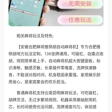
相关麻将玩法及特色;
【安徽合肥麻将推倒胡自动麻将机】专为合肥推
倒胡地方玩法定制，136张牌通用，可碰杠、自摸点炮
胡，规则简单易上手，自动麻将机超大按键面板，标
识清晰，触感灵敏，长辈操作零难度，洗牌快速静
音，不耽误对局时间，机身稳固承重强，家用娱乐耐
用省心，是家庭聚会的欢乐担当。
普通麻将机支持云南昆明麻将玩法，可吃碰杠，
胡牌灵活，无过多繁琐规则，机器采用基础耐用机
芯，长时间使用也没问题，洗牌速度均匀，体验感