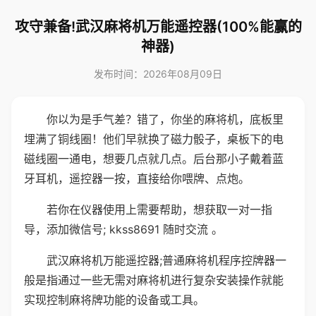
攻守兼备!武汉麻将机万能遥控器(100%能赢的
神器)
发布时间：2026年08月09日
你以为是手气差？错了，你坐的麻将机，底板里
埋满了铜线圈！他们早就换了磁力骰子，桌板下的电
磁线圈一通电，想要几点就几点。后台那小子戴着蓝
牙耳机，遥控器一按，直接给你喂牌、点炮。
若你在仪器使用上需要帮助，想获取一对一指
导，添加微信号; kkss8691 随时交流 。
武汉麻将机万能遥控器;普通麻将机程序控牌器一
般是指通过一些无需对麻将机进行复杂安装操作就能
实现控制麻将牌功能的设备或工具。