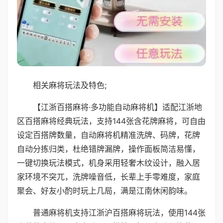
相关麻将玩法及特色;
【江浙百搭麻将·多功能自动麻将机】适配江浙地
区百搭麻将经典玩法，支持144张含花牌麻将，可自由
设定百搭牌数量，自动麻将机精准洗牌、码牌，花牌
自动分拣归类，杜绝错牌漏牌，操作面板简洁易懂，
一键切换玩法模式，机身采用轻奢木纹设计，融入居
家环境不突兀，洗牌噪音低，长辈上手零难度，家庭
聚会、好友小酌时玩上几局，满是江南休闲韵味。
普通麻将机支持江浙沪百搭麻将玩法，使用144张