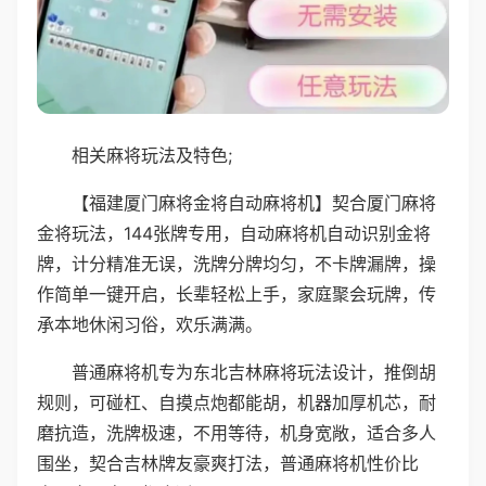
相关麻将玩法及特色;
【福建厦门麻将金将自动麻将机】契合厦门麻将
金将玩法，144张牌专用，自动麻将机自动识别金将
牌，计分精准无误，洗牌分牌均匀，不卡牌漏牌，操
作简单一键开启，长辈轻松上手，家庭聚会玩牌，传
承本地休闲习俗，欢乐满满。
普通麻将机专为东北吉林麻将玩法设计，推倒胡
规则，可碰杠、自摸点炮都能胡，机器加厚机芯，耐
磨抗造，洗牌极速，不用等待，机身宽敞，适合多人
围坐，契合吉林牌友豪爽打法，普通麻将机性价比