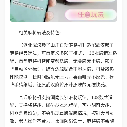
相关麻将玩法及特色;
【湖北武汉赖子山庄自动麻将机】适配武汉赖子
麻将经典玩法，可自定义多赖子模式，136张牌精准适
配，自动麻将机智能变频洗牌，无叠牌无卡牌，赖子
牌自动区分标记，结算逻辑贴合本地习俗，机身散热
性能拉满，长时间娱乐无压力，桌面哑光不反光，摸
牌手感细腻，还原武汉麻将原汁原味的竞技快感。
普通麻将机支持湖南长沙麻将玩法，108张牌适
配，支持将将胡、碰碰胡本地牌型，可小胡可大胡，
机器洗牌均匀，不会出现重牌漏牌情况，按键大且灵
敏，老人操作不费力，桌面防滑设计，麻将牌不会随