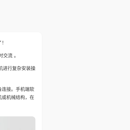
了！
时交流 。
机进行复杂安装操
备连接。手机端软
机或机械结构，在