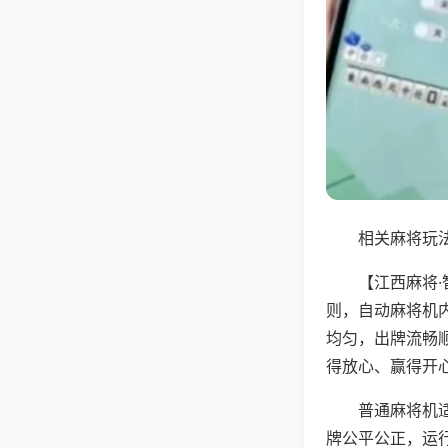
相关麻将玩法
【江西麻将
则，自动麻将机
均匀，出牌流畅
得放心、赢得开
普通麻将机
牌公平公正，运