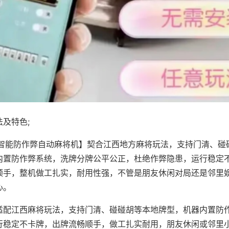
及特色;
·智能防作弊自动麻将机】契合江西地方麻将玩法，支持门清、碰
内置防作弊系统，洗牌分牌公平公正，杜绝作弊隐患，运行稳定
顺手，整机做工扎实，耐用性强，不管是朋友休闲对局还是邻里
心。
适配江西麻将玩法，支持门清、碰碰胡等本地牌型，机器内置防
行稳定不卡牌，出牌流畅顺手，做工扎实耐用，朋友休闲或邻里