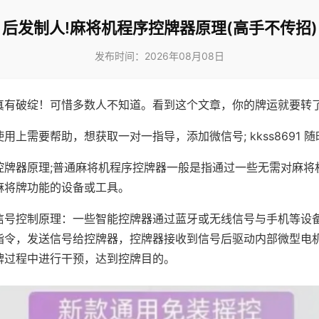
后发制人!麻将机程序控牌器原理(高手不传招)
发布时间：2026年08月08日
真有破绽！可惜多数人不知道。看到这个文章，你的牌运就要转
用上需要帮助，想获取一对一指导，添加微信号; kkss8691 随
控牌器原理;普通麻将机程序控牌器一般是指通过一些无需对麻将
麻将牌功能的设备或工具。
信号控制原理：一些智能控牌器通过蓝牙或无线信号与手机等设
指令，发送信号给控牌器，控牌器接收到信号后驱动内部微型电
牌过程中进行干预，达到控牌目的。