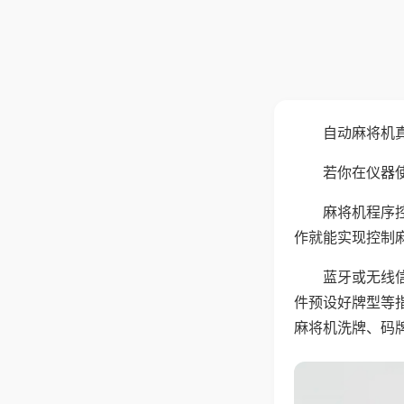
自动麻将机
若你在仪器使
麻将机程序
作就能实现控制
蓝牙或无线
件预设好牌型等
麻将机洗牌、码