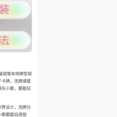
碰胡等本地牌型规
不卡牌，洗牌速度
娱乐小聚，都能玩
作弊设计，洗牌分
小聚都能玩得放