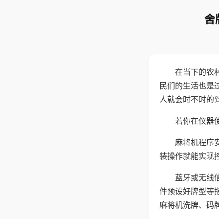
舍
在当下的农
民们的生活也是
人就会时不时的
若你在仪器使
麻将机程序
装操作就能实现
蓝牙或无线
件预设好牌型等
麻将机洗牌、码