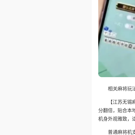
相关麻将玩法
【江苏无锡
分翻倍，贴合本
机身外观雅致，
普通麻将机