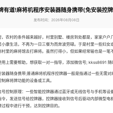
牌有道!麻将机程序安装器随身携带(免安装控牌
发布时间：2026年08月08日
村，农村的条件越来越好，村里别墅、楼房到处都是，家家户户
过小康生活，不再为一日三餐为而奔波劳碌。于是村里一些妇女
到村里的麻将馆去打麻将。虽然打得小，但如果经常输也是一笔
用上需要帮助，想获取一对一指导，添加微信号; kkss8691 随
安装器随身携带;普通麻将机程序控牌器一般是指通过一些无需对
控制麻将牌功能的设备或工具。
信号控制原理：一些智能控牌器通过蓝牙或无线信号与手机等设
指令，发送信号给控牌器，控牌器接收到信号后驱动内部微型电
牌过程中进行干预，达到控牌目的。