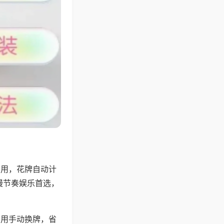
专用，花牌自动计
慢节奏娱乐首选，
不用手动换牌，省