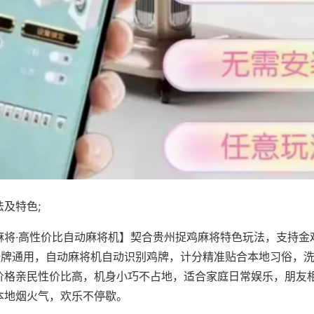
及特色;
麻将·高性价比自动麻将机】契合贵州捉鸡麻将特色玩法，支持金
8张牌通用，自动麻将机自动识别鸡牌，计分精准贴合本地习俗，
价格亲民性价比高，机身小巧不占地，适合家庭日常娱乐，朋友
本地烟火气，欢乐不停歇。