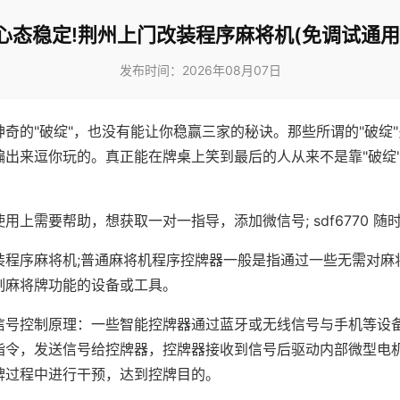
心态稳定!荆州上门改装程序麻将机(免调试通用
发布时间：2026年08月07日
神奇的"破绽"，也没有能让你稳赢三家的秘诀。那些所谓的"破绽
编出来逗你玩的。真正能在牌桌上笑到最后的人从来不是靠"破绽
用上需要帮助，想获取一对一指导，添加微信号; sdf6770 随时
装程序麻将机;普通麻将机程序控牌器一般是指通过一些无需对麻
制麻将牌功能的设备或工具。
信号控制原理：一些智能控牌器通过蓝牙或无线信号与手机等设
指令，发送信号给控牌器，控牌器接收到信号后驱动内部微型电
牌过程中进行干预，达到控牌目的。