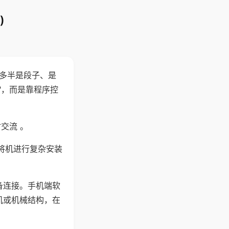
)
"多半是段子、是
"，而是靠程序控
交流 。
将机进行复杂安装
备连接。手机端软
机或机械结构，在