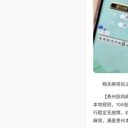
相关麻将玩法
【贵州捉鸡
本地规则，10
行稳定无故障，
麻将，满是贵州