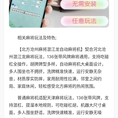
相关麻将玩法及特色;
【北方沧州麻将混江龙自动麻将机】契合河北沧
州混江龙麻将玩法，136张带风牌麻将通用，支持吃碰
杠全操作，胡牌牌型多样，自动麻将机大桌面设计，
多人围坐也不拥挤，洗牌精准快速，运行安静无杂
音，材质厚实防摔，家用耐用性拉满，邻里之间约
局、家庭休闲，轻松感受北方麻将的热闹氛围。
普通麻将机适配天津麻将玩法，136张带风牌，支
持混杠、提溜本地规则，可吃碰杠胡，机器大尺寸桌
面，多人围坐舒适，洗牌快速精准，运行安静无噪