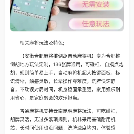
相关麻将玩法及特色;
【安徽合肥麻将推倒胡自动麻将机】专为合肥推
倒胡地方玩法定制，136张牌通用，可碰杠、自摸点炮
胡，规则简单易上手，自动麻将机超大按键面板，标
识清晰，触感灵敏，长辈操作零难度，洗牌快速静
音，不耽误对局时间，机身稳固承重强，家用娱乐耐
用省心，是家庭聚会的欢乐担当。
普通麻将机支持云南昆明麻将玩法，可吃碰杠，
胡牌灵活，无过多繁琐规则，机器采用基础耐用机
芯，长时间使用也没问题，洗牌速度均匀，体验感