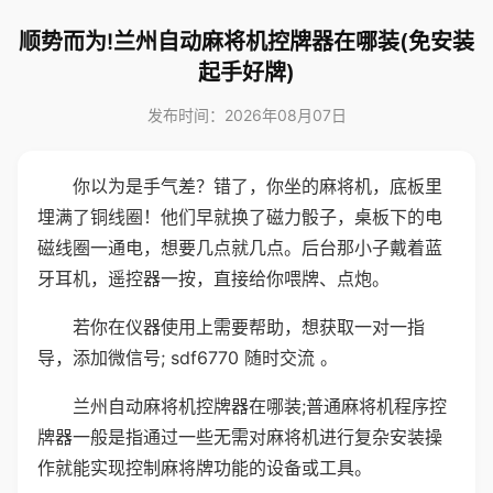
顺势而为!兰州自动麻将机控牌器在哪装(免安装
起手好牌)
发布时间：2026年08月07日
你以为是手气差？错了，你坐的麻将机，底板里
埋满了铜线圈！他们早就换了磁力骰子，桌板下的电
磁线圈一通电，想要几点就几点。后台那小子戴着蓝
牙耳机，遥控器一按，直接给你喂牌、点炮。
若你在仪器使用上需要帮助，想获取一对一指
导，添加微信号; sdf6770 随时交流 。
兰州自动麻将机控牌器在哪装;普通麻将机程序控
牌器一般是指通过一些无需对麻将机进行复杂安装操
作就能实现控制麻将牌功能的设备或工具。