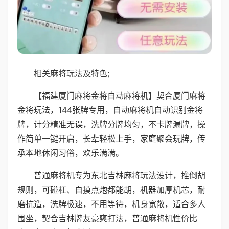
相关麻将玩法及特色;
【福建厦门麻将金将自动麻将机】契合厦门麻将
金将玩法，144张牌专用，自动麻将机自动识别金将
牌，计分精准无误，洗牌分牌均匀，不卡牌漏牌，操
作简单一键开启，长辈轻松上手，家庭聚会玩牌，传
承本地休闲习俗，欢乐满满。
普通麻将机专为东北吉林麻将玩法设计，推倒胡
规则，可碰杠、自摸点炮都能胡，机器加厚机芯，耐
磨抗造，洗牌极速，不用等待，机身宽敞，适合多人
围坐，契合吉林牌友豪爽打法，普通麻将机性价比