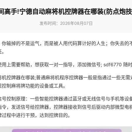
间高手!宁德自动麻将机控牌器在哪装(防点炮技
发布时间：2026年08月07日
，你输掉的不是运气，而是被人用代码算计好的人生；你失去的
任。
用上需要帮助，想获取一对一指导，添加微信号; sdf6770 随时
将机控牌器在哪装;普通麻将机程序控牌器一般是指通过一些无需
现控制麻将牌功能的设备或工具。
信号控制原理：一些智能控牌器通过蓝牙或无线信号与手机等设
指令，发送信号给控牌器，控牌器接收到信号后驱动内部微型电
牌过程中进行干预，达到控牌目的。