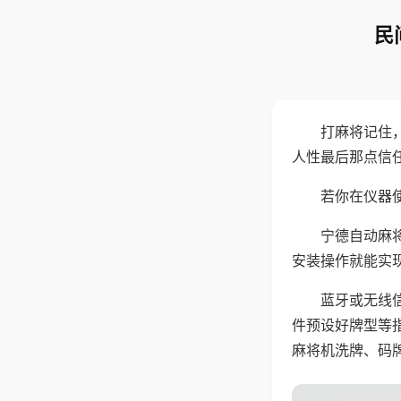
民
打麻将记住
人性最后那点信
若你在仪器使
宁德自动麻
安装操作就能实
蓝牙或无线
件预设好牌型等
麻将机洗牌、码