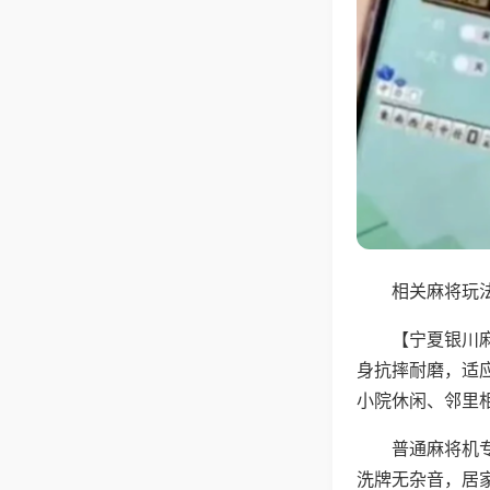
相关麻将玩法
【宁夏银川
身抗摔耐磨，适
小院休闲、邻里
普通麻将机
洗牌无杂音，居