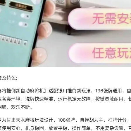
及特色;
麻将推倒胡自动麻将机】适配银川推倒胡玩法，136张牌通用，
应各类环境，洗牌快速精准，运行稳定无故障，按键灵敏耐用，
相聚，欢乐不断。
专为甘肃天水麻将玩法设计，108张牌，自摸胡为主，杠牌计分
家使用安心，机身稳固，放置平稳，操作简单，不用复杂设置，