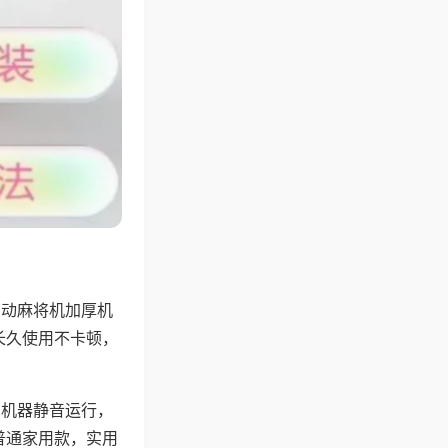
自动麻将机加厚机
长久使用不卡顿，
，机器静音运行，
普通家用款，实用