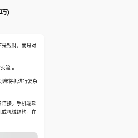
巧)
不是钱财，而是对
交流 。
对麻将机进行复杂
备连接。手机端软
机或机械结构，在