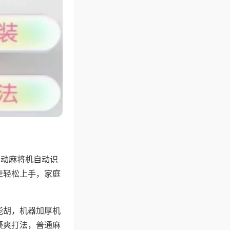
自动麻将机自动识
辈轻松上手，家庭
能胡，机器加厚机
豪爽打法，普通麻