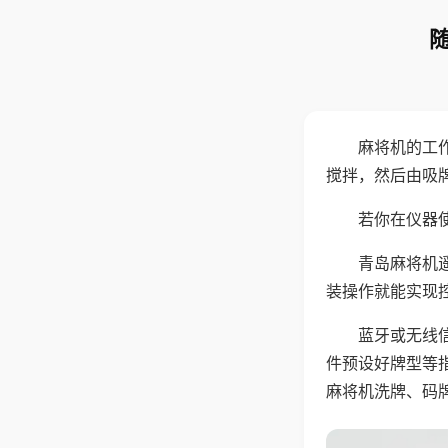
麻将机的工
搅拌，然后由吸
若你在仪器使
青岛麻将机
装操作就能实现
蓝牙或无线
件预设好牌型等
麻将机洗牌、码