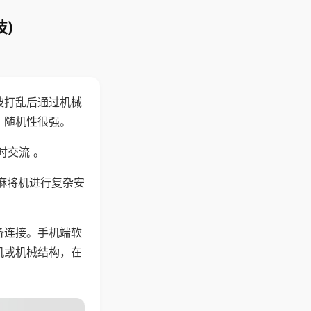
)
被打乱后通过机械
，随机性很强。
时交流 。
麻将机进行复杂安
备连接。手机端软
机或机械结构，在