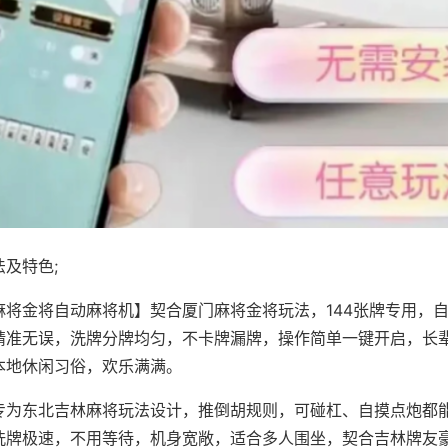
及特色;
麻将金将自动麻将机】契合厦门麻将金将玩法，144张牌专用，
精准无误，洗牌分牌均匀，不卡牌漏牌，操作简单一键开启，长
本地休闲习俗，欢乐满满。
专为东北吉林麻将玩法设计，推倒胡规则，可碰杠、自摸点炮都
洗牌极速，不用等待，机身宽敞，适合多人围坐，契合吉林牌友