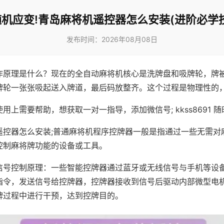
随机应变!青岛麻将机遥控器怎么安装(进阶必学技
发布时间：2026年08月08日
作原理是什么？现在的全自动麻将机核心是洗牌盘和吸牌轮，牌
牌轮一张张吸起送入牌道，最后码放整齐。这个过程是物理性的
用上需要帮助，想获取一对一指导，添加微信号; kkss8691 随
遥控器怎么安装;普通麻将机程序控牌器一般是指通过一些无需对
控制麻将牌功能的设备或工具。
信号控制原理：一些智能控牌器通过蓝牙或无线信号与手机等设
指令，发送信号给控牌器，控牌器接收到信号后驱动内部微型电
牌过程中进行干预，达到控牌目的。