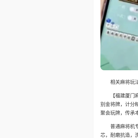
相关麻将玩法
【福建厦门
别金将牌，计分
聚会玩牌，传承
普通麻将机
芯，耐磨抗造，