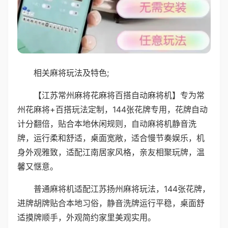
相关麻将玩法及特色;
【江苏常州麻将花麻将百搭自动麻将机】专为常
州花麻将+百搭玩法定制，144张花牌专用，花牌自动
计分翻倍，贴合本地休闲规则，自动麻将机静音洗
牌，运行柔和舒适，桌面宽敞，适合慢节奏娱乐，机
身外观雅致，适配江南居家风格，亲友相聚玩牌，温
馨又惬意。
普通麻将机适配江苏扬州麻将玩法，144张花牌，
进牌胡牌贴合本地习俗，静音洗牌运行平稳，桌面舒
适摸牌顺手，外观简约家里美观实用。