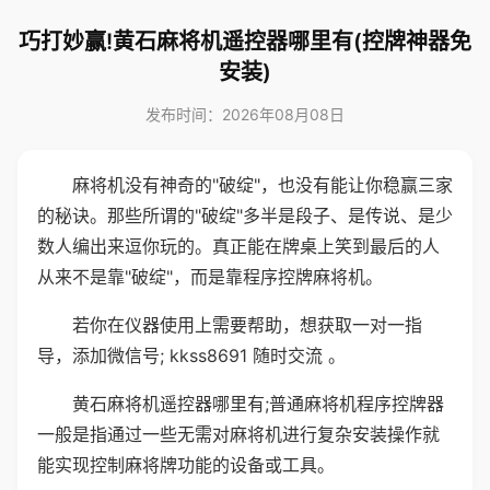
巧打妙赢!黄石麻将机遥控器哪里有(控牌神器免
安装)
发布时间：2026年08月08日
麻将机没有神奇的"破绽"，也没有能让你稳赢三家
的秘诀。那些所谓的"破绽"多半是段子、是传说、是少
数人编出来逗你玩的。真正能在牌桌上笑到最后的人
从来不是靠"破绽"，而是靠程序控牌麻将机。
若你在仪器使用上需要帮助，想获取一对一指
导，添加微信号; kkss8691 随时交流 。
黄石麻将机遥控器哪里有;普通麻将机程序控牌器
一般是指通过一些无需对麻将机进行复杂安装操作就
能实现控制麻将牌功能的设备或工具。