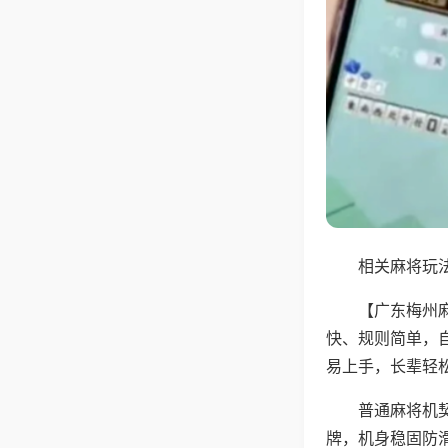
相关麻将玩法
【广东梅州
快、规则简单，
易上手，长辈轻
普通麻将机
牌，机身稳固防