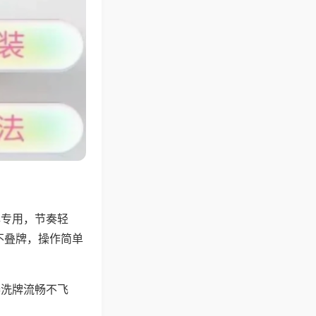
牌专用，节奏轻
不叠牌，操作简单
器洗牌流畅不飞