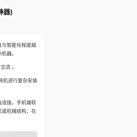
神器)
性与智能化程度越
作机器。
交流 。
将机进行复杂安装
备连接。手机端软
机或机械结构，在