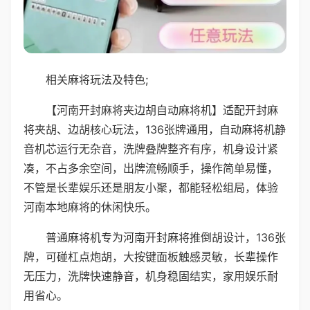
相关麻将玩法及特色;
【河南开封麻将夹边胡自动麻将机】适配开封麻
将夹胡、边胡核心玩法，136张牌通用，自动麻将机静
音机芯运行无杂音，洗牌叠牌整齐有序，机身设计紧
凑，不占多余空间，出牌流畅顺手，操作简单易懂，
不管是长辈娱乐还是朋友小聚，都能轻松组局，体验
河南本地麻将的休闲快乐。
普通麻将机专为河南开封麻将推倒胡设计，136张
牌，可碰杠点炮胡，大按键面板触感灵敏，长辈操作
无压力，洗牌快速静音，机身稳固结实，家用娱乐耐
用省心。