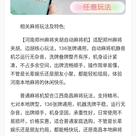
相关麻将玩法及特色;
【河南郑州麻将夹胡自动麻将机】适配郑州麻将
夹胡、边胡核心玩法，136张牌通用，自动麻将机静音
机芯运行无杂音，洗牌叠牌整齐有序，机身设计紧
凑，不占多余空间，出牌流畅顺手，操作简单易懂，
不管是长辈娱乐还是朋友小聚，都能轻松组局，体验
河南本地麻将的休闲快乐。
普通麻将机契合江西南昌麻将玩法，支持精吊、
七对本地牌型，136张牌通用，机器洗牌平稳，运行无
杂音，出牌顺手，机身坚固，承重性好，日常使用不
易损坏，价格实惠，适合普通家庭选购，不管是长辈
娱乐还是朋友约局，都能畅快玩，还原南昌本地麻将