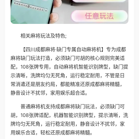
相关麻将玩法及特色;
【四川成都麻将·缺门专属自动麻将机】专为成都
麻将缺门玩法打造，必须缺门可胡的核心规则完美适
配，108张牌专用，自动麻将机智能识别牌型，缺门提
示清晰，洗牌均匀无死角，运行稳定耐用，不管是日
常消遣还是朋友约局，都能精准还原成都麻将精髓，
静音设计不扰邻，家用娱乐超合适。
普通麻将机支持成都麻将缺门玩法，必须缺门可
胡，108张牌适配，机器智能识别牌型，提示清晰，洗
牌均匀无死角，运行稳定耐用，静音设计不扰邻，家
用娱乐合适，轻松还原成都麻将精髓。