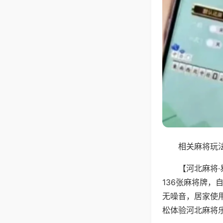
相关麻将玩法
【河北麻将
136张麻将牌
无噪音，居家使
松体验河北麻将