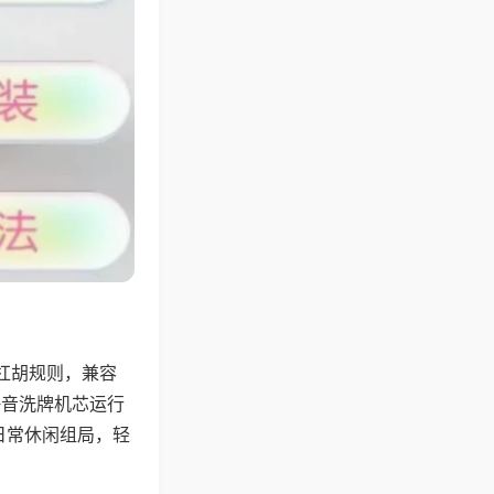
杠胡规则，兼容
静音洗牌机芯运行
日常休闲组局，轻