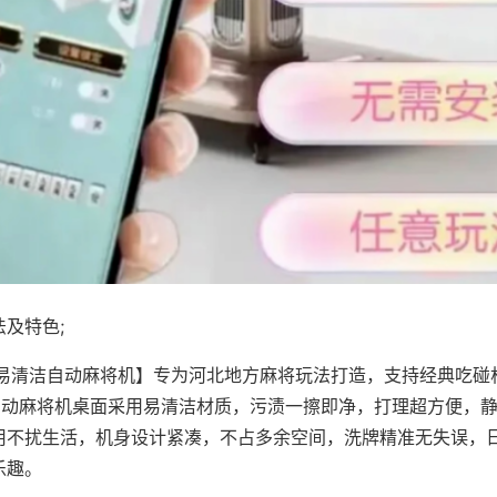
及特色;
·易清洁自动麻将机】专为河北地方麻将玩法打造，支持经典吃碰
，自动麻将机桌面采用易清洁材质，污渍一擦即净，打理超方便，
用不扰生活，机身设计紧凑，不占多余空间，洗牌精准无失误，
乐趣。