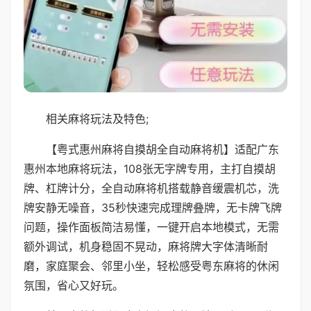
相关麻将玩法及特色;
【粤式惠州麻将自摸胡全自动麻将机】适配广东
惠州本地麻将玩法，108张无字牌专用，主打自摸胡
牌、杠牌计分，全自动麻将机搭载静音缓震机芯，洗
牌安静无噪音，35秒快速完成理牌叠牌，无卡牌飞牌
问题，操作面板简洁易懂，一键开启本地模式，无需
额外调试，机身稳固不晃动，麻将牌大字体清晰耐
磨，家庭聚会、邻里小坐，轻松感受粤东麻将的休闲
氛围，省心又好玩。