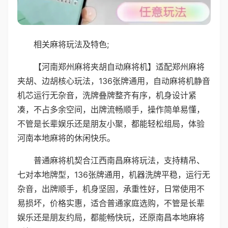
相关麻将玩法及特色;
【河南郑州麻将夹胡自动麻将机】适配郑州麻将
夹胡、边胡核心玩法，136张牌通用，自动麻将机静音
机芯运行无杂音，洗牌叠牌整齐有序，机身设计紧
凑，不占多余空间，出牌流畅顺手，操作简单易懂，
不管是长辈娱乐还是朋友小聚，都能轻松组局，体验
河南本地麻将的休闲快乐。
普通麻将机契合江西南昌麻将玩法，支持精吊、
七对本地牌型，136张牌通用，机器洗牌平稳，运行无
杂音，出牌顺手，机身坚固，承重性好，日常使用不
易损坏，价格实惠，适合普通家庭选购，不管是长辈
娱乐还是朋友约局，都能畅快玩，还原南昌本地麻将