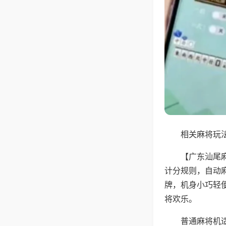
相关麻将玩法
【广东汕尾
计分规则，自动
牌，机身小巧轻
将欢乐。
普通麻将机