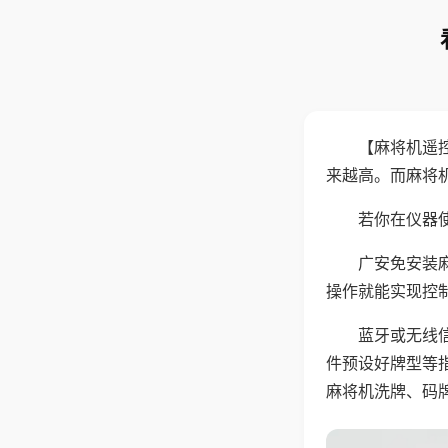
【麻将机遥
来越高。而麻将
若你在仪器使
广安免安装
操作就能实现控
蓝牙或无线
件预设好牌型等
麻将机洗牌、码