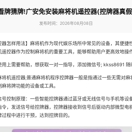
看牌猜牌!广安免安装麻将机遥控器(控牌器真假
发布时间：2026年08月08日
控器怎样用法】麻将机作为现代娱乐场所中常见的设备，其便捷
机遥控器作为控制麻将机的重要工具，能够帮助用户更高效地操
用上需要帮助，想获取一对一指导，添加微信号; kkss8691 随
麻将机遥控器;普通麻将机程序控牌器一般是指通过一些无需对麻
制麻将牌功能的设备或工具。
信号控制原理：一些智能控牌器通过蓝牙或无线信号与手机等设
指令，发送信号给控牌器，控牌器接收到信号后驱动内部微型电
牌过程中进行干预，达到控牌目的。