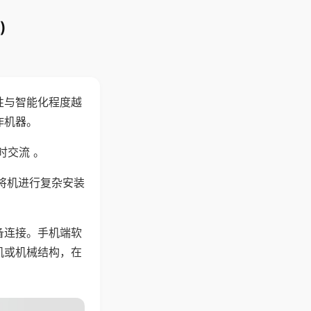
)
性与智能化程度越
作机器。
时交流 。
将机进行复杂安装
备连接。手机端软
机或机械结构，在