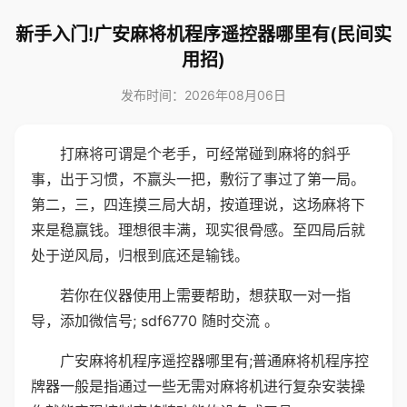
新手入门!广安麻将机程序遥控器哪里有(民间实
用招)
发布时间：2026年08月06日
打麻将可谓是个老手，可经常碰到麻将的斜乎
事，出于习惯，不赢头一把，敷衍了事过了第一局。
第二，三，四连摸三局大胡，按道理说，这场麻将下
来是稳赢钱。理想很丰满，现实很骨感。至四局后就
处于逆风局，归根到底还是输钱。
若你在仪器使用上需要帮助，想获取一对一指
导，添加微信号; sdf6770 随时交流 。
广安麻将机程序遥控器哪里有;普通麻将机程序控
牌器一般是指通过一些无需对麻将机进行复杂安装操