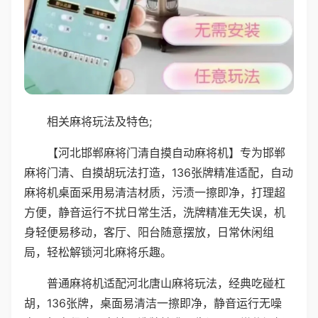
相关麻将玩法及特色;
【河北邯郸麻将门清自摸自动麻将机】专为邯郸
麻将门清、自摸胡玩法打造，136张牌精准适配，自动
麻将机桌面采用易清洁材质，污渍一擦即净，打理超
方便，静音运行不扰日常生活，洗牌精准无失误，机
身轻便易移动，客厅、阳台随意摆放，日常休闲组
局，轻松解锁河北麻将乐趣。
普通麻将机适配河北唐山麻将玩法，经典吃碰杠
胡，136张牌，桌面易清洁一擦即净，静音运行无噪