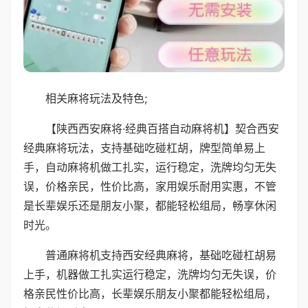
相关麻将玩法及特色;
【陕西西安麻将·经典百搭自动麻将机】契合西安
经典麻将玩法，支持基础吃碰杠胡，牌型简单易上
手，自动麻将机做工扎实，运行稳定，洗牌均匀无失
误，价格亲民，性价比高，家用娱乐耐用实惠，不管
是长辈娱乐还是朋友小聚，都能轻松组局，畅享休闲
时光。
普通麻将机支持西安经典麻将，基础吃碰杠胡易
上手，机器做工扎实运行稳定，洗牌均匀无失误，价
格亲民性价比高，长辈娱乐朋友小聚都能轻松组局，