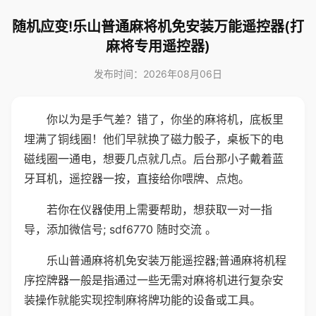
随机应变!乐山普通麻将机免安装万能遥控器(打
麻将专用遥控器)
发布时间：2026年08月06日
你以为是手气差？错了，你坐的麻将机，底板里
埋满了铜线圈！他们早就换了磁力骰子，桌板下的电
磁线圈一通电，想要几点就几点。后台那小子戴着蓝
牙耳机，遥控器一按，直接给你喂牌、点炮。
若你在仪器使用上需要帮助，想获取一对一指
导，添加微信号; sdf6770 随时交流 。
乐山普通麻将机免安装万能遥控器;普通麻将机程
序控牌器一般是指通过一些无需对麻将机进行复杂安
装操作就能实现控制麻将牌功能的设备或工具。