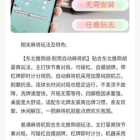
相关麻将玩法及特色;
【东北推倒胡·耐用自动麻将机】贴合东北推倒胡
豪爽玩法，主打快节奏对局，可碰杠、自摸胡牌，带
杠牌即时计分规则，自动麻将机采用加厚纯铜机芯，
耐磨抗造，连续长时间对局也稳定运行，不发烫不故
障，洗牌速度快，开局无需等待，四脚稳固承重强，
桌面宽大舒适，适配东北牌友豪爽出牌习惯，亲友欢
聚、休闲解压，一把麻将机就能点燃欢乐氛围。
普通麻将机契合东北推倒胡玩法，主打豪爽快节
奏对局，可碰杠自摸胡牌，杠牌即时计分，机器采用