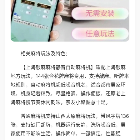
相关麻将玩法及特色;
【上海敲麻麻将静音自动麻将机】适配上海敲麻
地方玩法，144张含花牌麻将专用，支持敲麻、听牌本
地规则，自动麻将机超低噪音机芯，适合都市居家环
境，机身轻奢精致，尽显格调，操作便捷，还原老上
海麻将慢节奏休闲韵味，亲友小聚惬意十足。
普通麻将机支持山西太原麻将玩法，带风字牌136
张，支持缺门胡牌，机器运行安静，洗牌噪音低，居
家使用不影响生活，操作简单，一键搞定，性能稳