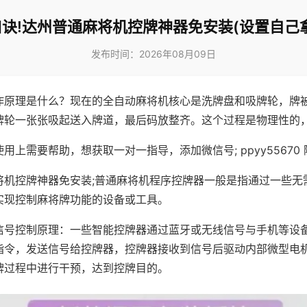
诀!达州普通麻将机控牌神器免安装(设置自己
发布时间：2026年08月09日
作原理是什么？现在的全自动麻将机核心是洗牌盘和吸牌轮，牌
牌轮一张张吸起送入牌道，最后码放整齐。这个过程是物理性的
用上需要帮助，想获取一对一指导，添加微信号; ppyy55670 
将机控牌神器免安装;普通麻将机程序控牌器一般是指通过一些无
实现控制麻将牌功能的设备或工具。
信号控制原理：一些智能控牌器通过蓝牙或无线信号与手机等设
指令，发送信号给控牌器，控牌器接收到信号后驱动内部微型电
牌过程中进行干预，达到控牌目的。