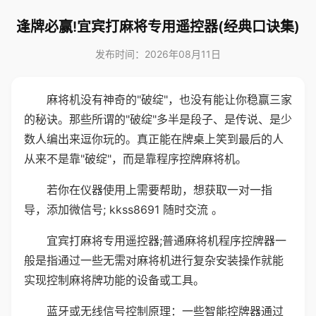
逢牌必赢!宜宾打麻将专用遥控器(经典口诀集)
发布时间：2026年08月11日
麻将机没有神奇的"破绽"，也没有能让你稳赢三家
的秘诀。那些所谓的"破绽"多半是段子、是传说、是少
数人编出来逗你玩的。真正能在牌桌上笑到最后的人
从来不是靠"破绽"，而是靠程序控牌麻将机。
若你在仪器使用上需要帮助，想获取一对一指
导，添加微信号; kkss8691 随时交流 。
宜宾打麻将专用遥控器;普通麻将机程序控牌器一
般是指通过一些无需对麻将机进行复杂安装操作就能
实现控制麻将牌功能的设备或工具。
蓝牙或无线信号控制原理：一些智能控牌器通过