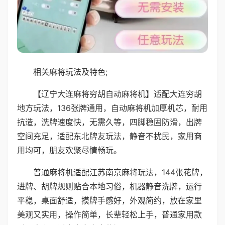
相关麻将玩法及特色;
【辽宁大连麻将穷胡自动麻将机】适配大连穷胡
地方玩法，136张牌通用，自动麻将机加厚机芯，耐用
抗造，洗牌速度快，无需久等，四脚稳固防滑，出牌
空间充足，适配东北牌友玩法，静音不扰民，家用商
用均可，朋友欢聚尽情畅玩。
普通麻将机适配江苏南京麻将玩法，144张花牌，
进牌、胡牌规则贴合本地习俗，机器静音洗牌，运行
平稳，桌面舒适，摸牌手感好，外观简约，放在家里
美观又实用，操作简单，长辈轻松上手，普通家用款