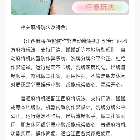
相关麻将玩法及特色;
【江西麻将·智能防作弊自动麻将机】契合江西地
方麻将玩法，支持门清、碰碰胡等本地牌型规则，自
动麻将机内置防作弊系统，洗牌分牌公平公正，杜绝
作弊隐患，运行稳定不卡牌，洗牌速度均匀，出牌流
畅顺手，整机做工扎实，耐用性强，不管是朋友休闲
对局还是邻里娱乐小聚，都能玩得放心、赢得开心。
普通麻将机适配江西麻将玩法，支持门清、碰碰
胡等本地牌型，机器内置防作弊设计，洗牌分牌公平
公正，运行稳定不卡牌，出牌流畅顺手，做工扎实耐
用，朋友休闲或邻里小聚都能玩得放心，普通麻将机
功能实用，操作简便，适合江西各类家庭使用。