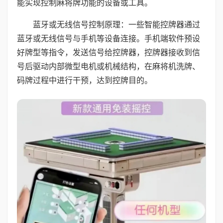
能实现控制麻将牌功能的设备或工具。
蓝牙或无线信号控制原理：一些智能控牌器通过
蓝牙或无线信号与手机等设备连接。手机端软件预设
好牌型等指令，发送信号给控牌器，控牌器接收到信
号后驱动内部微型电机或机械结构，在麻将机洗牌、
码牌过程中进行干预，达到控牌目的。