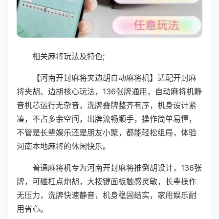
相关麻将玩法及特色;
【河南开封麻将夹边胡自动麻将机】适配开封麻
将夹胡、边胡核心玩法，136张牌通用，自动麻将机静
音机芯运行无杂音，洗牌叠牌整齐有序，机身设计紧
凑，不占多余空间，出牌流畅顺手，操作简单易懂，
不管是长辈娱乐还是朋友小聚，都能轻松组局，体验
河南本地麻将的休闲快乐。
普通麻将机专为河南开封麻将推倒胡设计，136张
牌，可碰杠点炮胡，大按键面板触感灵敏，长辈操作
无压力，洗牌快速静音，机身稳固结实，家用娱乐耐
用省心。