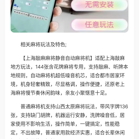
相关麻将玩法及特色;
【上海敲麻麻将静音自动麻将机】适配上海敲麻
地方玩法，144张含花牌麻将专用，支持敲麻、听牌本
地规则，自动麻将机超低噪音机芯，适合都市居家环
境，机身轻奢精致，尽显格调，操作便捷，还原老上
海麻将慢节奏休闲韵味，亲友小聚惬意十足。
普通麻将机支持山西太原麻将玩法，带风字牌136
张，支持缺门胡牌，机器运行安静，洗牌噪音低，居
家使用不影响生活，操作简单，一键搞定，性能稳
定，不出故障，普通家用款经济实惠，适合长辈休闲