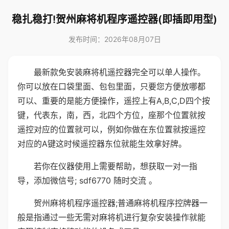
稳扎稳打!贺州麻将机程序遥控器(即插即用型)
发布时间：2026年08月07日
最新款免安装麻将机遥控器完全可以单人操作。
你可以放在口袋里面、包包里面，只要您方便放哪都
可以、重要的是能方便操作，遥控上有A,B,C,D四个按
键，代表东，南，西，北四个方位，座那个位置就按
遥控对应的位置就可以，例如你做在东位置就按遥控
对应的A键这时候遥控器东位就能生效拿好牌。
若你在仪器使用上需要帮助，想获取一对一指
导，添加微信号; sdf6770 随时交流 。
贺州麻将机程序遥控器;普通麻将机程序控牌器一
般是指通过一些无需对麻将机进行复杂安装操作就能