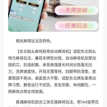
相关麻将玩法及特色;
【东北刨幺麻将耐用自动麻将机】适配东北刨幺
地方麻将玩法，兼容多牌型对局，自动麻将机加厚加
固机芯，抗造耐磨，承受高强度长时间对局毫无压
力，洗牌速度快，开局无需等待，四脚带防滑垫，放
置稳固不晃动，桌面宽大平整，适配东北牌友豪爽出
牌习惯，静音运行不扰民，亲友欢聚、休闲解压，一
把麻将点燃全场氛围。
普通麻将机契合江浙无锡麻将玩法，用144张带花