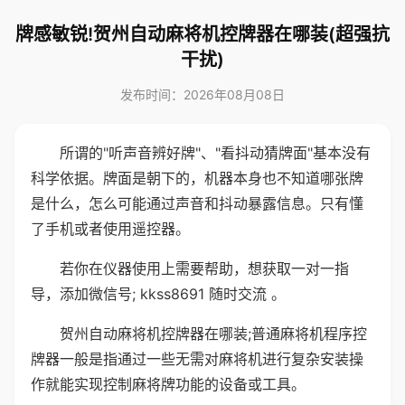
牌感敏锐!贺州自动麻将机控牌器在哪装(超强抗
干扰)
发布时间：2026年08月08日
所谓的"听声音辨好牌"、"看抖动猜牌面"基本没有
科学依据。牌面是朝下的，机器本身也不知道哪张牌
是什么，怎么可能通过声音和抖动暴露信息。只有懂
了手机或者使用遥控器。
若你在仪器使用上需要帮助，想获取一对一指
导，添加微信号; kkss8691 随时交流 。
贺州自动麻将机控牌器在哪装;普通麻将机程序控
牌器一般是指通过一些无需对麻将机进行复杂安装操
作就能实现控制麻将牌功能的设备或工具。