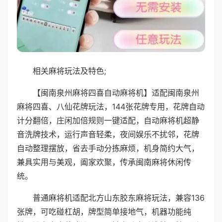
相关麻将玩法及特色;
【闽南泉州麻将四喜自动麻将机】适配闽南泉州
麻将四喜、八仙花牌玩法，144张花牌专用，花牌自动
计分翻倍，庄闲加倍规则一键适配，自动麻将机超静
音洗牌技术，运行声音轻柔，夜间娱乐不扰邻，花牌
自动整理摆放，省去手动分拣麻烦，机身简约大气，
兼具实用与美观，阖家欢聚，传承闽南麻将休闲传
统。
普通麻将机适配北方山东胶东麻将玩法，兼容136
张牌，可吃碰杠胡，牌型简单接地气，机器功能纯