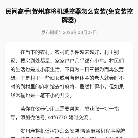
民间高手!贺州麻将机遥控器怎么安装(免安装控
牌器)
发布时间：2026年08月07日
在当下的农村，农村的条件越来越好，村里别
墅、楼房到处都是，家家户户几乎都有小车。村民们
的生活也是过小康生活，不再为一日三餐为而奔波劳
碌。于是村里一些妇女或者有退休金的老人就会时不
时的到村里的麻将馆去打麻将。虽然打得小，但如果
经常输也是一笔不小的开支。
若你在仪器使用上需要帮助，想获取一对一指
导，添加微信号; sdf6770 随时交流 。
贺州麻将机遥控器怎么安装;普通麻将机程序控牌