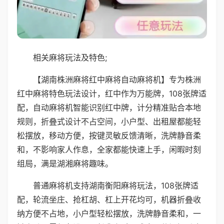
相关麻将玩法及特色;
【湖南株洲麻将红中麻将自动麻将机】专为株洲
红中麻将特色玩法设计，红中作为万能牌，108张牌适
配，自动麻将机智能识别红中牌，计分精准贴合本地
规则，折叠式设计不占空间，小户型、出租屋都能轻
松摆放，移动方便，按键灵敏反馈清晰，洗牌静音柔
和，不影响家人作息，全家都能快速上手，闲暇时刻
组局，满是湖湘麻将趣味。
普通麻将机支持湖南衡阳麻将玩法，108张牌适
配，轮流坐庄、抢杠胡、杠上开花均可，机器折叠收
纳方便不占地，小户型轻松摆放，洗牌静音柔和，一