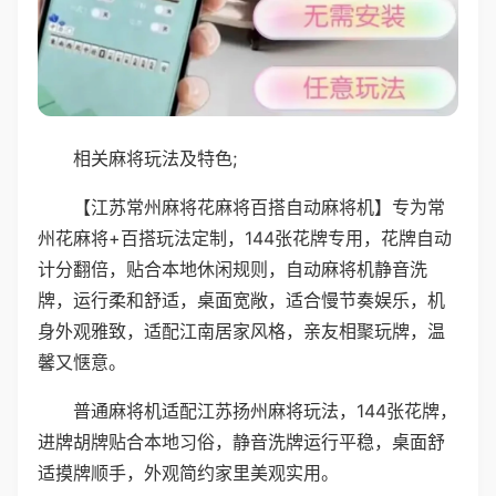
相关麻将玩法及特色;
【江苏常州麻将花麻将百搭自动麻将机】专为常
州花麻将+百搭玩法定制，144张花牌专用，花牌自动
计分翻倍，贴合本地休闲规则，自动麻将机静音洗
牌，运行柔和舒适，桌面宽敞，适合慢节奏娱乐，机
身外观雅致，适配江南居家风格，亲友相聚玩牌，温
馨又惬意。
普通麻将机适配江苏扬州麻将玩法，144张花牌，
进牌胡牌贴合本地习俗，静音洗牌运行平稳，桌面舒
适摸牌顺手，外观简约家里美观实用。