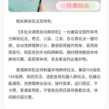
相关麻将玩法及特色;
【多玩法通用自动麻将机】一台兼容全国所有地
方麻将玩法，粤式、川渝、江浙、东北等玩法一键切
换，自动洗牌理牌计分，静音耐用操作简单，家用商
用皆可，彻底告别手动码牌麻烦，随时随地解锁本地
麻将乐趣，是居家休闲、亲友聚会的必备好物。
普通麻将机支持新疆本地麻将玩法，兼容108张和
136张牌，规则灵活，适配各地在疆人群玩法，机器功
能通用，洗牌理牌全自动，操作简单，运行稳定，不
卡牌，普通家用款，不管是自用还是待客都合适，休
闲娱乐超方便。