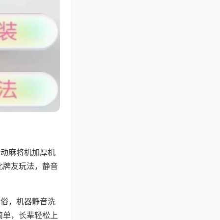
自动麻将机加厚机
北牌友玩法，静音
习俗，机器静音洗
简单，长辈轻松上