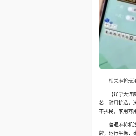
相关麻将玩法
【辽宁大连
芯，耐用抗造，
不扰民，家用商
普通麻将机
牌，运行平稳，