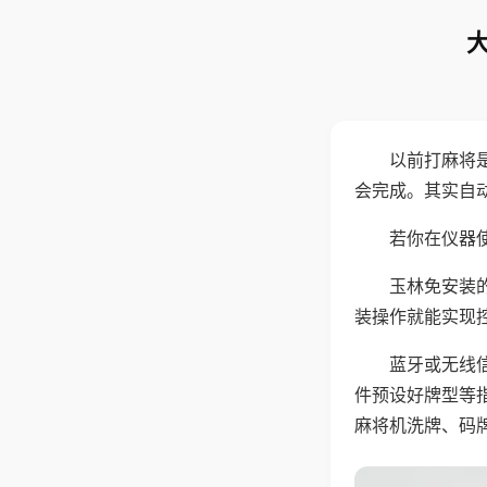
以前打麻将
会完成。其实自
若你在仪器使
玉林免安装
装操作就能实现
蓝牙或无线
件预设好牌型等
麻将机洗牌、码