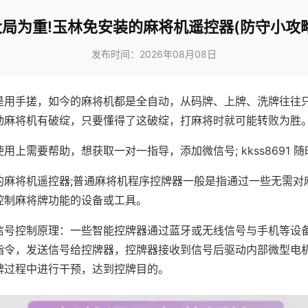
大局为重!玉林免安装的麻将机遥控器(防守小攻略
发布时间：2026年08月08日
是用手搓，如今的麻将机都是全自动，从码牌、上牌、洗牌往往
动麻将机有破绽，只要懂得了这破绽，打麻将时就可能转败为胜
用上需要帮助，想获取一对一指导，添加微信号; kkss8691 随
的麻将机遥控器;普通麻将机程序控牌器一般是指通过一些无需对
控制麻将牌功能的设备或工具。
信号控制原理：一些智能控牌器通过蓝牙或无线信号与手机等设
指令，发送信号给控牌器，控牌器接收到信号后驱动内部微型电
牌过程中进行干预，达到控牌目的。